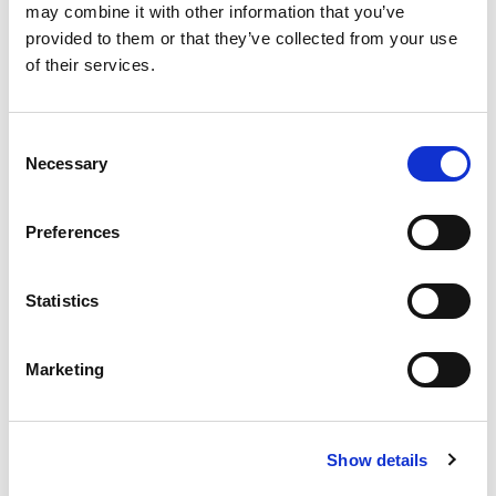
may combine it with other information that you’ve
provided to them or that they’ve collected from your use
of their services.
Consent
Necessary
Selection
Preferences
Statistics
Marketing
Macchine per il taglio Laser
Show details
AMADA offre un’ampia gamma di macchine fibra per il
taglio della lamiera in grado di soddisfare tutte le tue