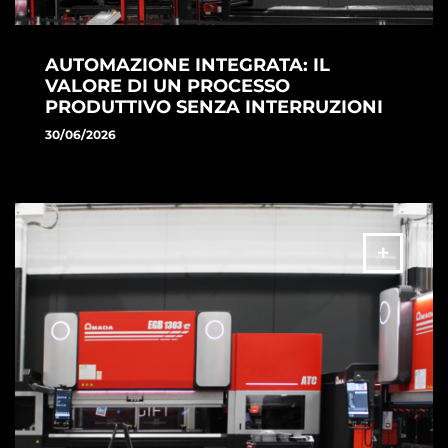
AUTOMAZIONE INTEGRATA: IL
VALORE DI UN PROCESSO
PRODUTTIVO SENZA INTERRUZIONI
30/06/2026
Scopri come VENTIS-AJe, ASF II e TK II automatizzano il
processo di taglio laser, migliorando continuità produttiva,
efficienza e produttività.
ALTRO