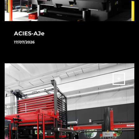
ACIES-AJe
17/07/2026
Scopri la nuova ACIES-AJe: la rivoluzionaria tecnologia
combinata a fibra ed elettrica progettata per portare la tua
produttività a un livello superiore
ALTRO