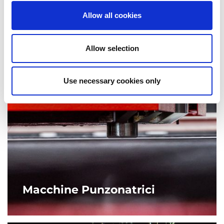
esigenze produttive.
Allow all cookies
ALTRO
Allow selection
Use necessary cookies only
Macchine Punzonatrici
La gamma di punzonatrici elettriche AMADA, permette di
eseguire un’ampia gamma di lavorazioni diverse, dalle
deformazioni alle filettature.