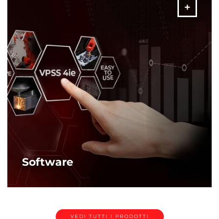
ALTRO
Software
Carantire una produzione "corretta al primo tentativo" con
il software AMADA
ALTRO
VEDI TUTTI I PRODOTTI