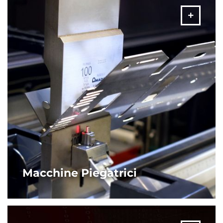
ALTRO
Macchine Piegatrici
La gamma completa di prodotti per la piegatura AMADA,
spazia dalle piegatrici stand alone alle più complesse celle
robotizzate.