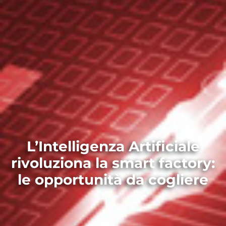
L’Intelligenza Artificiale
rivoluziona la smart factory:
le opportunità da cogliere