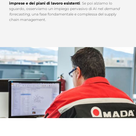
imprese e dei piani di lavoro esistenti
. Se poi alziamo lo
sguardo, osserviamo un impiego pervasivo di AI nel
demand
forecasting
, una fase fondamentale e complessa del supply
chain management.