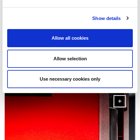
Show details
Allow all cookies
Allow selection
Laserskärmaskiner
AMADAs lösningar för laserskärning har utformats för att
Use necessary cookies only
uppfylla alla dina produktionskrav.
MER