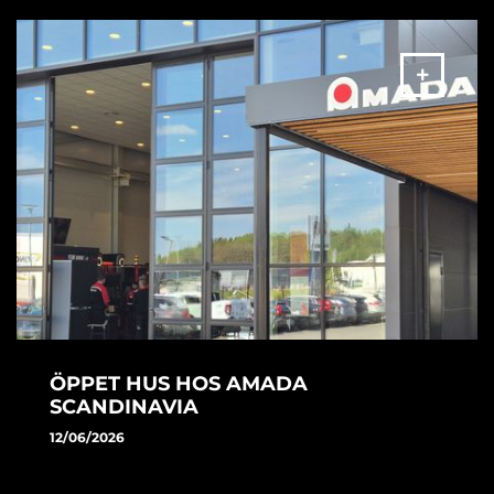
ÖPPET HUS HOS AMADA
SCANDINAVIA
12/06/2026
AMADA Scandinavia välkomnade till öppet hus 3-4 juni på