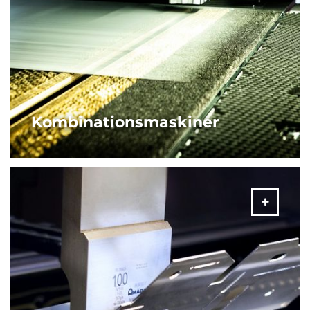
Kombinationsmaskiner
AMADA:s stans- / laserkombinationsmaskiner är den
ultimata plåtlösningen. Utrustad med fiberlasermotor för
maximal flexibilitet och produktivitet.
MER