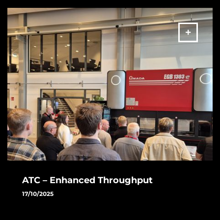
svetsning i EU.
MER
ATC – Enhanced Throughput
17/10/2025