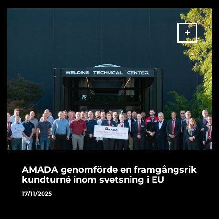
plats i Alingsås.
MER
AMADA genomförde en framgångsrik
kundturné inom svetsning i EU
17/11/2025
AMADA genomförde en framgångsrik kundturné inom