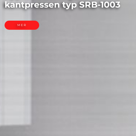
kantpressen typ SRB-1003
MER