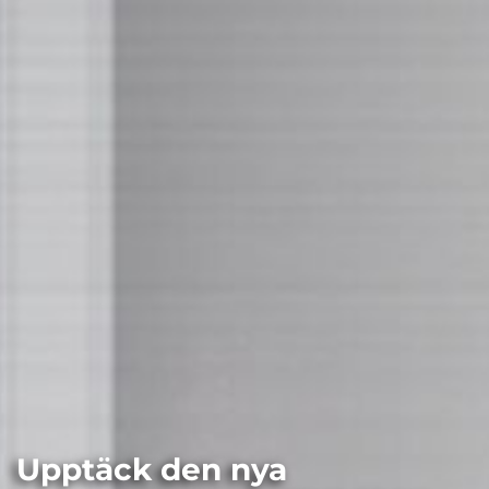
Upptäck den nya