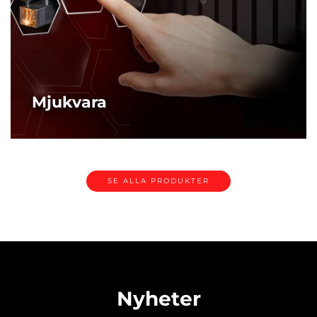
Mjukvara
Amada Mjukvarulösningar - Säkerställ "Rätt Från Början"
Produktion
MER
SE ALLA PRODUKTER
Nyheter