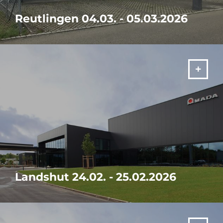
Reutlingen 04.03. - 05.03.2026
Maak samen met ons een hernieuwde start en breng uw
machinepark naar de laatste stand van de hedendaagse
technologie.
MEER
Landshut 24.02. - 25.02.2026
Maak samen met ons een hernieuwde start en breng uw
machinepark naar de laatste stand van de hedendaagse
technologie.