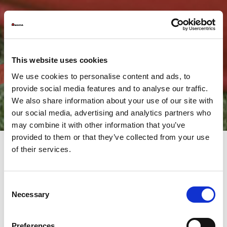
This website uses cookies
We use cookies to personalise content and ads, to
provide social media features and to analyse our traffic.
We also share information about your use of our site with
our social media, advertising and analytics partners who
may combine it with other information that you’ve
provided to them or that they’ve collected from your use
of their services.
Ervaar technologische
innovatie vanuit het andere
Consent
Necessary
perspectief van de nieuwe
Selection
nabijheid
Preferences