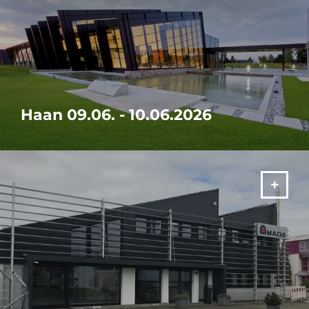
Haan 09.06. - 10.06.2026
Maak samen met ons een hernieuwde start en breng uw
machinepark naar de laatste stand van de hedendaagse
technologie.
MEER