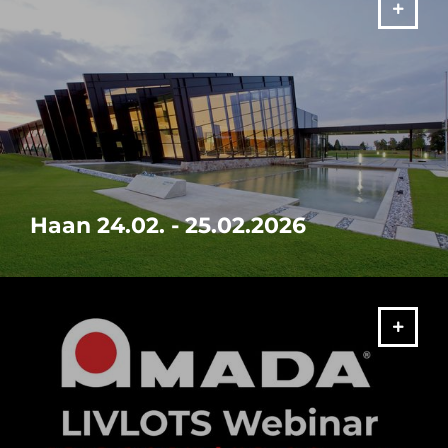
MEER
Haan 24.02. - 25.02.2026
Maak samen met ons een hernieuwde start en breng uw
machinepark naar de laatste stand van de hedendaagse
technologie.
MEER