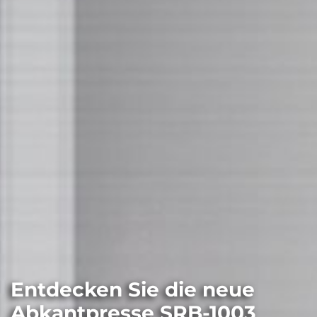
Entdecken Sie die neue
Abkantpresse SRB-1003