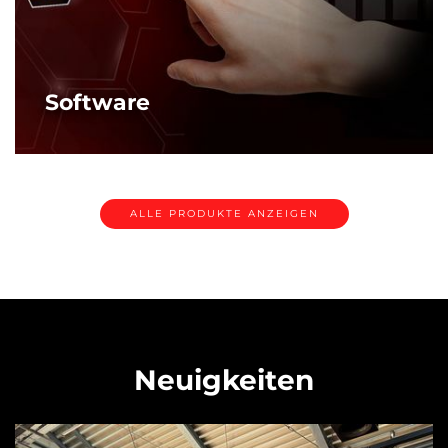
Software
AMADA Softwarelösungen - Right First Time! Abläufe
optimieren, Nacharbeit vermeiden
MEHR
ALLE PRODUKTE ANZEIGEN
Neuigkeiten