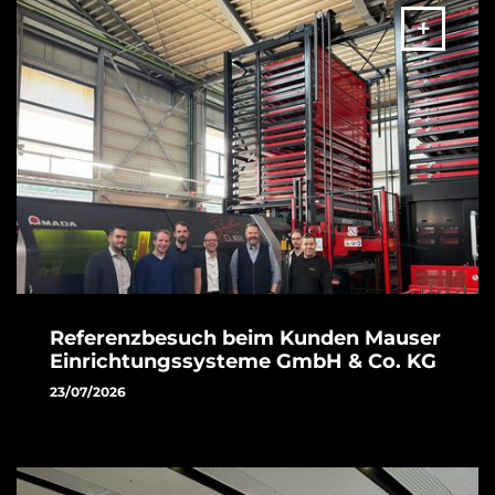
Referenzbesuch beim Kunden Mauser
Einrichtungssysteme GmbH & Co. KG
23/07/2026
Vor Kurzem besuchte unser Vertriebsbeauftragter Florian
Gebhard gemeinsam mit einem Kunden die Firma Mauser
Einrichtungssysteme GmbH & Co. KG, um eine erfolgreiche