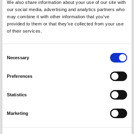
We also share information about your use of our site with
Entdecken Sie unseren Webshop für
our social media, advertising and analytics partners who
Werkzeuge und Verbrauchsmaterialien.
may combine it with other information that you’ve
provided to them or that they’ve collected from your use
ZUM WEBSHOP
of their services.
Consent
Necessary
Selection
Produkte
Preferences
Statistics
Marketing