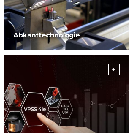
Abkanttechnologie
Von Abkantpressen bis hin zu Roboterzellen bietet AMADA
vielfältige Lösungen und Konfigurationsmöglichkeiten -
passgenau für ihre individuellen Fertigungsanforderungen.
MEHR