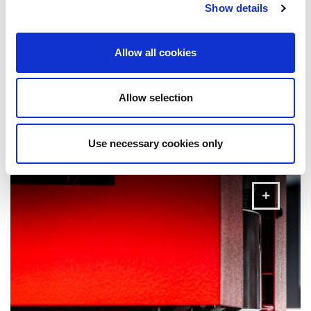
Show details
Allow all cookies
Allow selection
Lasermaschinen
Lasermaschinen bietet AMADA ein umfassendes Angebot
Use necessary cookies only
an Laserschneidmaschinen für alle Ihre
Produktionsanforderungen der Blechbearbeitung.
MEHR