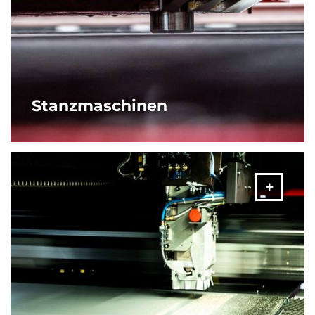
Stanzmaschinen
AMADA-Stanzmaschinen fertigen nicht nur beliebige
Geometrien, vielmehr können auch komplexe, hochwertige
Produkte durch die Integration von Umformprozessen und
Gewinden in einer Aufspannung bearbeitet werden.
MEHR